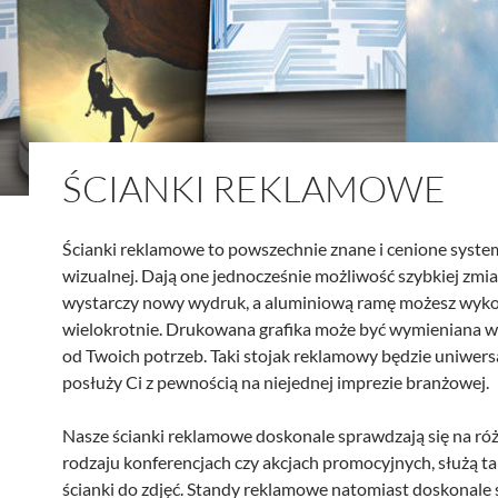
ŚCIANKI REKLAMOWE
Ścianki reklamowe to powszechnie znane i cenione syste
wizualnej. Dają one jednocześnie możliwość szybkiej zmia
wystarczy nowy wydruk, a aluminiową ramę możesz wyko
wielokrotnie. Drukowana grafika może być wymieniana w
od Twoich potrzeb. Taki stojak reklamowy będzie uniwersa
posłuży Ci z pewnością na niejednej imprezie branżowej.
Nasze ścianki reklamowe doskonale sprawdzają się na ró
rodzaju konferencjach czy akcjach promocyjnych, służą ta
ścianki do zdjęć. Standy reklamowe natomiast doskonale