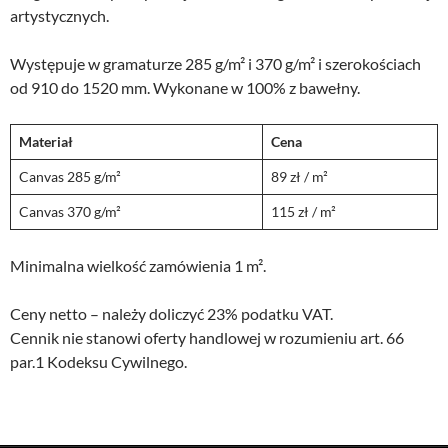
artystycznych.
Występuje w gramaturze 285 g/m² i 370 g/m² i szerokościach
od 910 do 1520 mm. Wykonane w 100% z bawełny.
Materiał
Cena
Canvas 285 g/m²
89 zł / m²
Canvas 370 g/m²
115 zł / m²
Minimalna wielkość zamówienia 1 m².
Ceny netto – należy doliczyć 23% podatku VAT.
Cennik nie stanowi oferty handlowej w rozumieniu art. 66
par.1 Kodeksu Cywilnego.