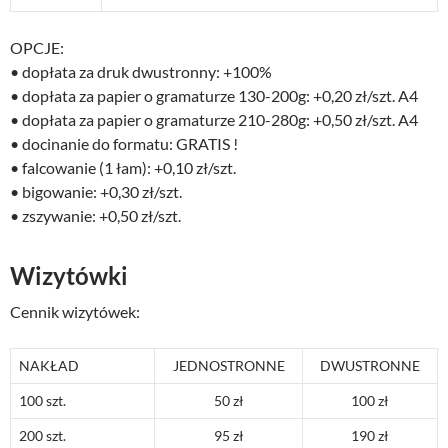
OPCJE:
• dopłata za druk dwustronny: +100%
• dopłata za papier o gramaturze 130-200g: +0,20 zł/szt. A4
• dopłata za papier o gramaturze 210-280g: +0,50 zł/szt. A4
• docinanie do formatu: GRATIS !
• falcowanie (1 łam): +0,10 zł/szt.
• bigowanie: +0,30 zł/szt.
• zszywanie: +0,50 zł/szt.
Wizytówki
Cennik wizytówek:
NAKŁAD
JEDNOSTRONNE
DWUSTRONNE
100 szt.
50 zł
100 zł
200 szt.
95 zł
190 zł